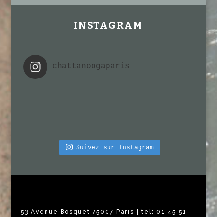
INSTAGRAM
chattanoogaparis
Suivez sur Instagram
53 Avenue Bosquet 75007 Paris | tel: 01 45 51