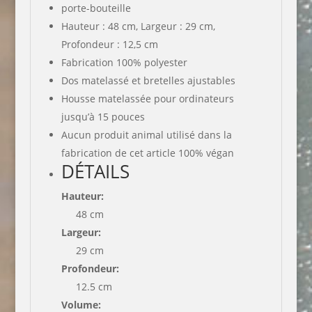
porte-bouteille
Hauteur : 48 cm, Largeur : 29 cm,
Profondeur : 12,5 cm
Fabrication 100% polyester
Dos matelassé et bretelles ajustables
Housse matelassée pour ordinateurs
jusqu’à 15 pouces
Aucun produit animal utilisé dans la
fabrication de cet article 100% végan
DÉTAILS
Hauteur:
48 cm
Largeur:
29 cm
Profondeur:
12.5 cm
Volume: