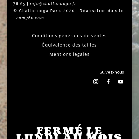
76 65 |
info@chattanooga.fr
© Chattanooga Paris 2020 | Réalisation du site
:
com360.com
Conditions générales de ventes
Équivalence des tailles
Mentions légales
Suivez-nous :
FERMÉ LE
LUNDI AU MOIS