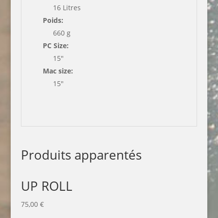
16 Litres
Poids:
660 g
PC Size:
15″
Mac size:
15″
Produits apparentés
UP ROLL
75,00
€