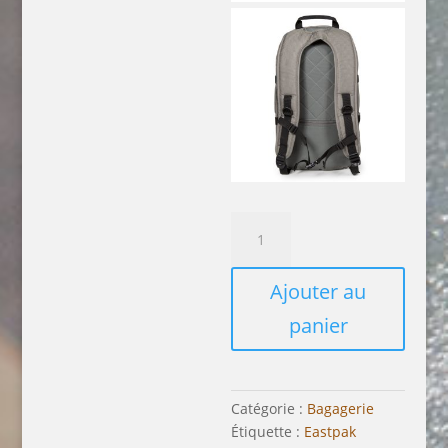
quantité
de
Floid
Ajouter au
panier
Catégorie :
Bagagerie
Étiquette :
Eastpak