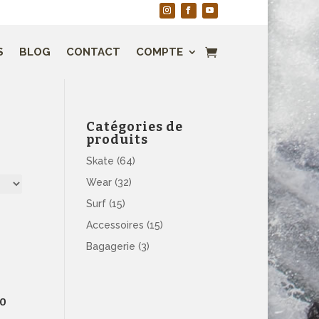
S
BLOG
CONTACT
COMPTE
Catégories de
produits
Skate
(64)
Wear
(32)
Surf
(15)
Accessoires
(15)
Bagagerie
(3)
30