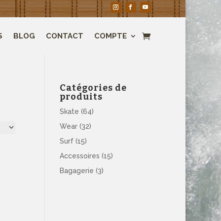
S
BLOG
CONTACT
COMPTE
Catégories de
produits
Skate
(64)
Wear
(32)
Surf
(15)
Accessoires
(15)
Bagagerie
(3)