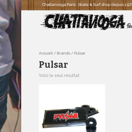
Chattanooga Paris : Skate & Surf shop depuis 1978
Accueil
/
Brands
/ Pulsar
Pulsar
Voici le seul résultat