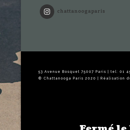
chattanoogaparis
53 Avenue Bosquet 75007 Paris | tel: 01 4
© Chattanooga Paris 2020 | Réalisation d
Fermé le