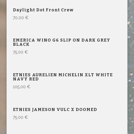
Daylight Dot Front Crew
70,00
€
EMERICA WINO G6 SLIP ON DARK GREY
BLACK
75,00
€
ETNIES AURELIEN MICHELIN XLT WHITE
NAVY RED
105,00
€
ETNIES JAMESON VULC X DOOMED
75,00
€