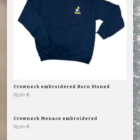
Crewneck embroidered Born Stoned
65,00
€
Crewneck Menace embroidered
65,00
€