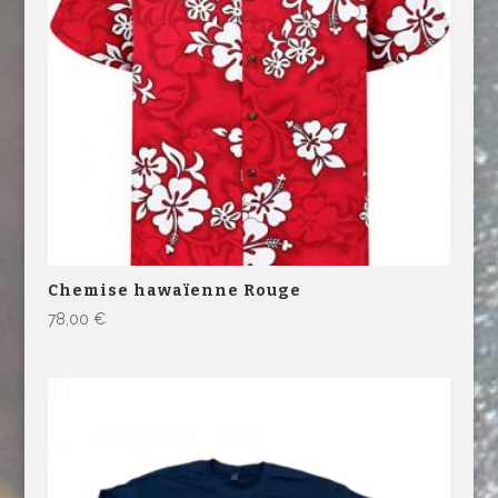
Chemise hawaïenne Rouge
78,00
€