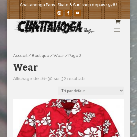
Chattanooga Paris : Skate & Surf shop depuis 1978 !
Accueil
/
Boutique
/
Wear
/ Page 2
Wear
Affichage de 16–30 sur 32 résultats