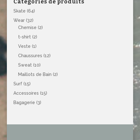
Catégories de produits
Skate
(64)
Wear
(32)
Chemise
(2)
t-shirt
(2)
Veste
(1)
Chaussures
(12)
Sweat
(10)
Maillots de Bain
(2)
Surf
(15)
Accessoires
(15)
Bagagerie
(3)