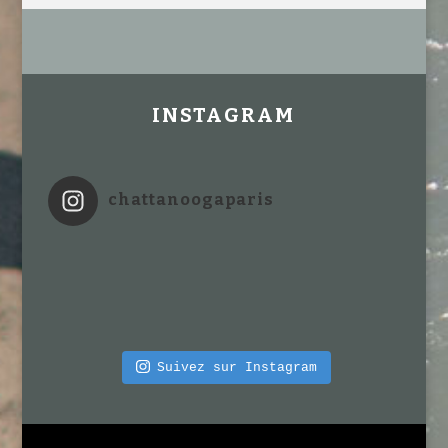
INSTAGRAM
chattanoogaparis
Suivez sur Instagram