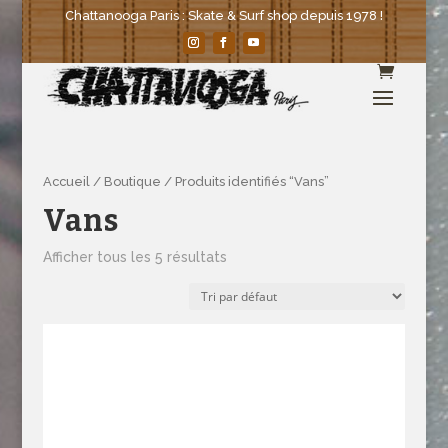
Chattanooga Paris : Skate & Surf shop depuis 1978 !
Accueil
/
Boutique
/ Produits identifiés “Vans”
Vans
Afficher tous les 5 résultats