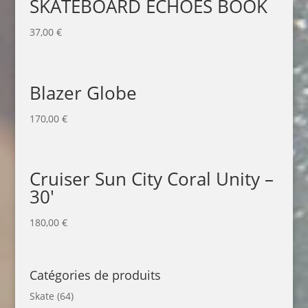
SKATEBOARD ECHOES BOOK
37,00
€
Blazer Globe
170,00
€
Cruiser Sun City Coral Unity –
30′
180,00
€
Catégories de produits
Skate
(64)