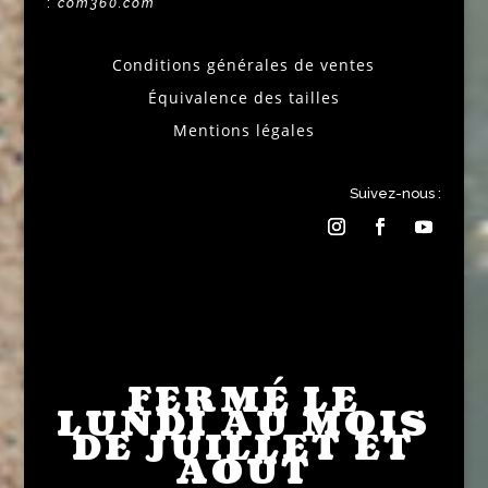
:
com360.com
Conditions générales de ventes
Équivalence des tailles
Mentions légales
Suivez-nous :
FERMÉ LE
LUNDI AU MOIS
DE JUILLET ET
AOUT