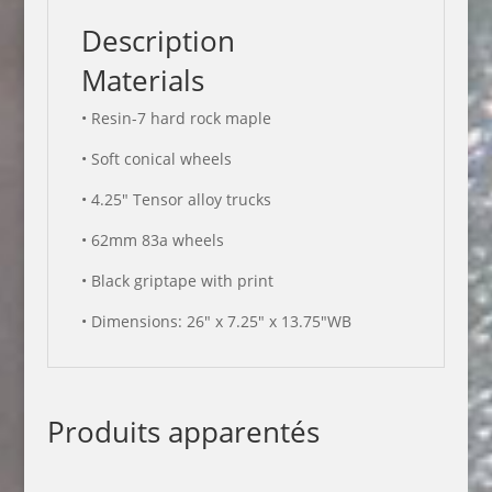
Description
Materials
•
Resin-7 hard rock maple
•
Soft conical wheels
•
4.25″ Tensor alloy trucks
•
62mm 83a wheels
•
Black griptape with print
•
Dimensions: 26″ x 7.25″ x 13.75″WB
Produits apparentés