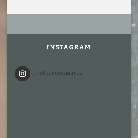
INSTAGRAM
chattanoogaparis