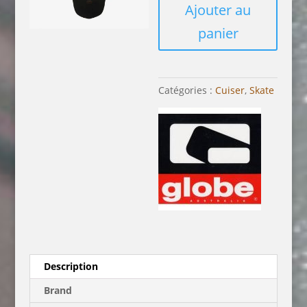
Ajouter au
26"
Cruiserboard
panier
-
WALNUT
Catégories :
Cuiser
,
Skate
Description
Brand