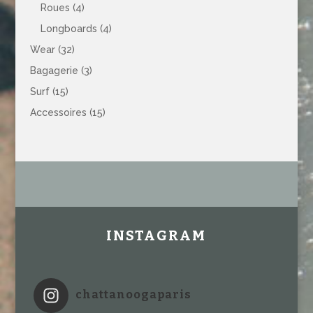
Roues
(4)
Longboards
(4)
Wear
(32)
Bagagerie
(3)
Surf
(15)
Accessoires
(15)
INSTAGRAM
chattanoogaparis