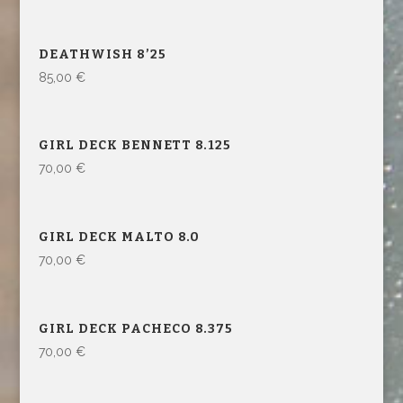
DEATHWISH 8’25
85,00
€
GIRL DECK BENNETT 8.125
70,00
€
GIRL DECK MALTO 8.0
70,00
€
GIRL DECK PACHECO 8.375
70,00
€