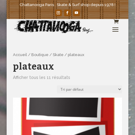
Chattanooga Paris : Skate & Surf shop depuis 1978 !
Accueil
/
Boutique
/
Skate
/ plateaux
plateaux
Afficher tous les 11 résultats