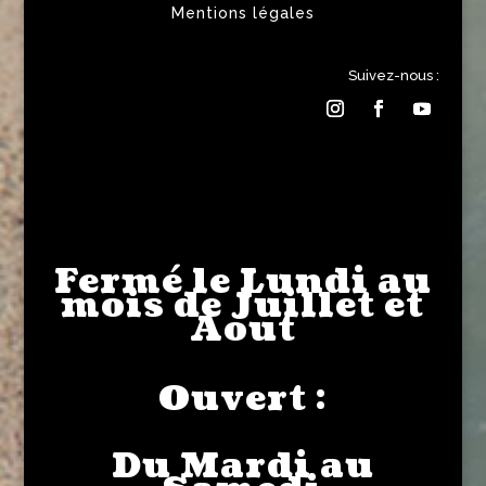
Mentions légales
Suivez-nous :
Fermé le Lundi au
mois de Juillet et
Aout
Ouvert :
Du Mardi au