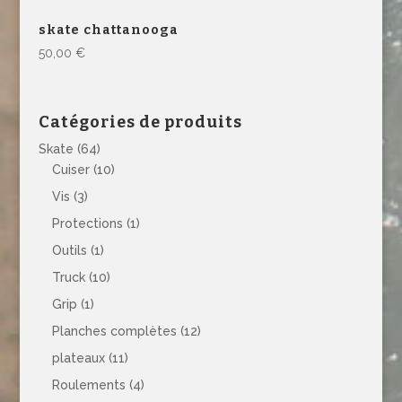
skate chattanooga
50,00
€
Catégories de produits
Skate
(64)
Cuiser
(10)
Vis
(3)
Protections
(1)
Outils
(1)
Truck
(10)
Grip
(1)
Planches complètes
(12)
plateaux
(11)
Roulements
(4)