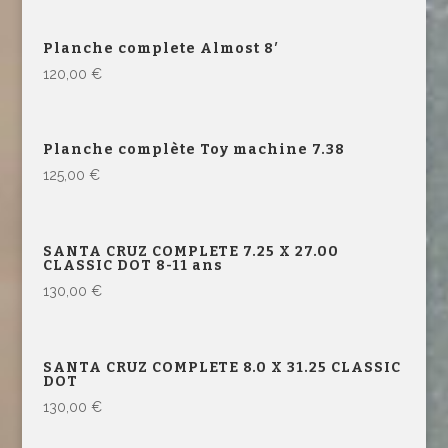
Planche complete Almost 8′
120,00
€
Planche complète Toy machine 7.38
125,00
€
SANTA CRUZ COMPLETE 7.25 X 27.00
CLASSIC DOT 8-11 ans
130,00
€
SANTA CRUZ COMPLETE 8.0 X 31.25 CLASSIC
DOT
130,00
€