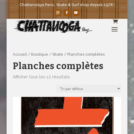
Chattanooga Paris : Skate & Surf shop depuis 1978 !
Accueil
/
Boutique
/
Skate
/ Planches complètes
Planches complètes
Afficher tous les 12 résultats