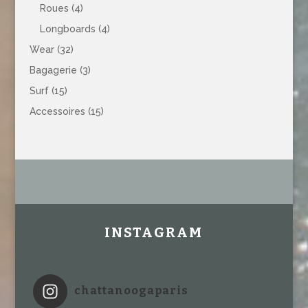
Roues
(4)
Longboards
(4)
Wear
(32)
Bagagerie
(3)
Surf
(15)
Accessoires
(15)
INSTAGRAM
chattanoogaparis