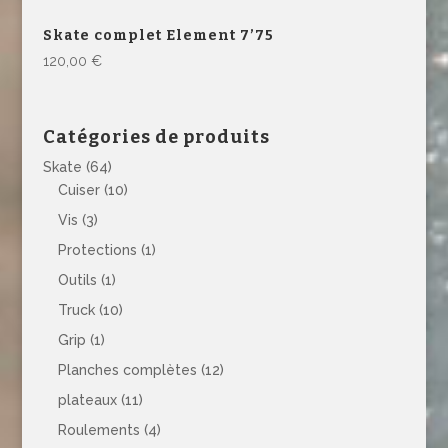
Skate complet Element 7’75
120,00
€
Catégories de produits
Skate
(64)
Cuiser
(10)
Vis
(3)
Protections
(1)
Outils
(1)
Truck
(10)
Grip
(1)
Planches complètes
(12)
plateaux
(11)
Roulements
(4)