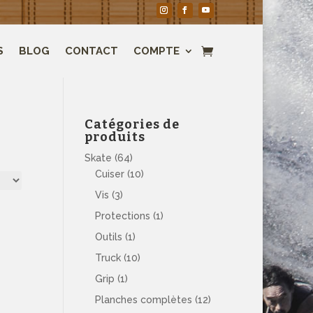
S
BLOG
CONTACT
COMPTE
Catégories de
produits
Skate
(64)
Cuiser
(10)
Vis
(3)
Protections
(1)
Outils
(1)
Truck
(10)
Grip
(1)
Planches complètes
(12)